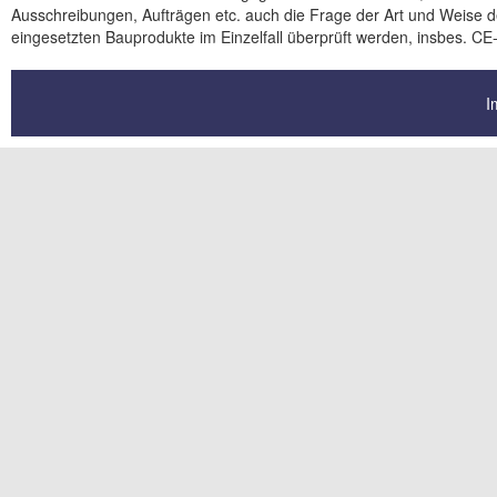
Ausschreibungen, Aufträgen etc. auch die Frage der Art und Weise de
eingesetzten Bauprodukte im Einzelfall überprüft werden, insbes. CE
I