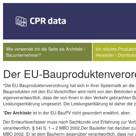
Wie verwende ich die Seite als Architekt /
Ich möchte Produktin
Bauunternehmer?
Hersteller / Distribu
Der EU-Bauproduktenvero
"Die EU-Bauproduktenverordnung hat sich in ihrer Systematik an die
Bauprodukten mit den EU-Vorschriften wird nicht von den Behörden er
eigenverantwortlich, dass die von ihnen in den Verkehr gebrachten 
Leistungserklärung umgesetzt. Die Leistungserklärung ist daher die
"
Der Architekt
ist in der EU-BauPV nicht gesondert erwähnt, aber:
Der Entwurfsverfasser muss nach Sachkunde und Erfahrung zur Vorbere
verantwortlich. § 54I S. 1 + 2 MBO 2002.Der Bauleiter hat darüber 
MBO 2002. Er ist dem Bauherrn gegenüber verantwortlich, dass nu